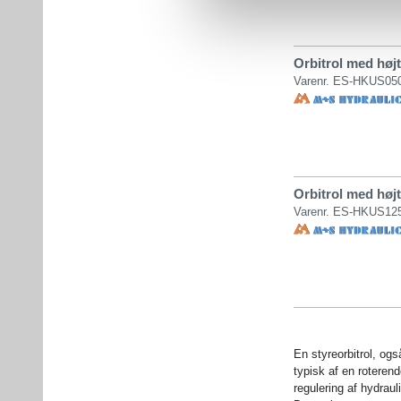
Orbitrol med høj
Varenr. ES-HKUS050
Orbitrol med høj
Varenr. ES-HKUS12
En styreorbitrol, og
typisk af en roteren
regulering af hydrau