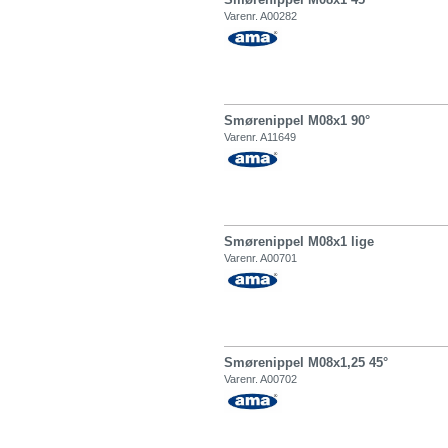
Varenr. A00282
Smørenippel M08x1 90°
Varenr. A11649
Smørenippel M08x1 lige
Varenr. A00701
Smørenippel M08x1,25 45°
Varenr. A00702